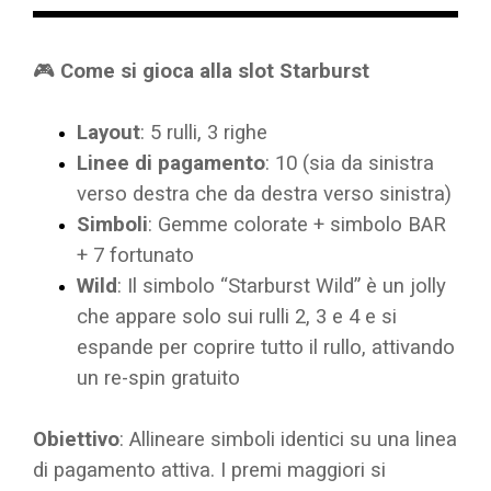
🎮
Come si gioca alla slot Starburst
Layout
: 5 rulli, 3 righe
Linee di pagamento
: 10 (sia da sinistra
verso destra che da destra verso sinistra)
Simboli
: Gemme colorate + simbolo BAR
+ 7 fortunato
Wild
: Il simbolo “Starburst Wild” è un jolly
che appare solo sui rulli 2, 3 e 4 e si
espande per coprire tutto il rullo, attivando
un re-spin gratuito
Obiettivo
: Allineare simboli identici su una linea
di pagamento attiva. I premi maggiori si