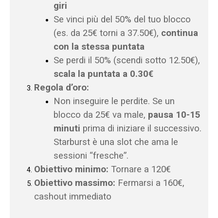
giri
Se vinci più del 50% del tuo blocco
(es. da 25€ torni a 37.50€),
continua
con la stessa puntata
Se perdi il 50% (scendi sotto 12.50€),
scala la puntata a 0.30€
Regola d’oro:
Non inseguire le perdite. Se un
blocco da 25€ va male,
pausa 10-15
minuti
prima di iniziare il successivo.
Starburst è una slot che ama le
sessioni “fresche”.
Obiettivo minimo:
Tornare a 120€
Obiettivo massimo:
Fermarsi a 160€,
cashout immediato