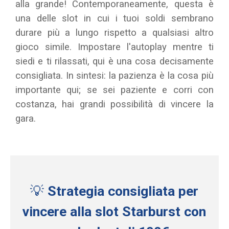
alla grande! Contemporaneamente, questa è
una delle slot in cui i tuoi soldi sembrano
durare più a lungo rispetto a qualsiasi altro
gioco simile. Impostare l'autoplay mentre ti
siedi e ti rilassati, qui è una cosa decisamente
consigliata. In sintesi:
la pazienza è la cosa più
importante qui; se sei paziente e corri con
costanza, hai grandi possibilità di vincere la
gara.
💡
Strategia consigliata per
vincere alla slot Starburst con