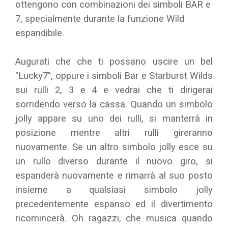
ottengono con combinazioni dei simboli BAR e
7, specialmente durante la funzione Wild
espandibile.
Augurati che che ti possano uscire un bel
"Lucky7", oppure i simboli Bar e Starburst Wilds
sui rulli 2, 3 e 4 e vedrai che ti dirigerai
sorridendo verso la cassa. Quando un simbolo
jolly appare su uno dei rulli, si manterrà in
posizione mentre altri rulli gireranno
nuovamente. Se un altro simbolo jolly esce su
un rullo diverso durante il nuovo giro, si
espanderà nuovamente e rimarrà al suo posto
insieme a qualsiasi simbolo jolly
precedentemente espanso ed il divertimento
ricomincerà. Oh ragazzi, che musica quando