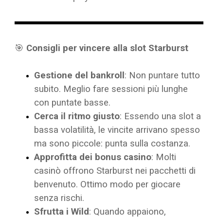
🎯
Consigli per vincere
alla slot Starburst
Gestione del bankroll
: Non puntare tutto
subito. Meglio fare sessioni più lunghe
con puntate basse.
Cerca il ritmo giusto
: Essendo una slot a
bassa volatilità, le vincite arrivano spesso
ma sono piccole: punta sulla costanza.
Approfitta dei bonus casino
: Molti
casinò offrono Starburst nei pacchetti di
benvenuto. Ottimo modo per giocare
senza rischi.
Sfrutta i Wild
: Quando appaiono,