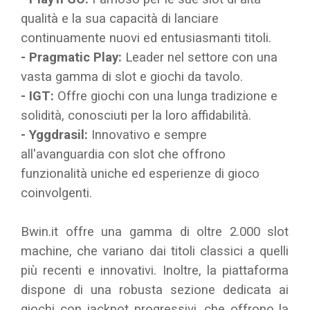
qualità e la sua capacità di lanciare
continuamente nuovi ed entusiasmanti titoli.
- Pragmatic Play:
Leader nel settore con una
vasta gamma di slot e giochi da tavolo.
- IGT:
Offre giochi con una lunga tradizione e
solidità, conosciuti per la loro affidabilità.
- Yggdrasil:
Innovativo e sempre
all'avanguardia con slot che offrono
funzionalità uniche ed esperienze di gioco
coinvolgenti.
Bwin.it offre una gamma d
i
oltre 2.000 slot
machine
,
che variano dai titoli classici a quelli
più recenti e innovativi. Inoltre, la piattaforma
dispone di una robusta sezione dedicata ai
giochi con jackpot progressivi, che offrono la