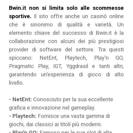
Bwin.it non si limita solo alle scommesse
sportive.
Il sito offre anche un casinò online
che è sinonimo di qualità e varietà.
Un
elemento chiave del successo di Bwin.it è la
collaborazione con alcuni dei più prestigiosi
provider di software del settore. Tra questi
spiccano:
NetEnt, Playtech, Play'n GO,
Pragmatic Play, IGT, Yggdrasil e tanti altri,
garantendo un'esperienza di gioco di alto
livello.
- NetEnt:
Conosciuto per la sua eccellente
grafica e innovazione nel gameplay.
- Playtech:
Fornisce una vasta gamma di
giochi, dai classici ai titoli più moderni.
- Play'n GO:
Famoso per le sue slot di alta