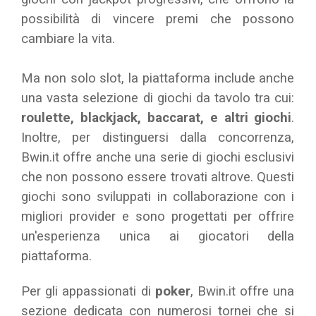
possibilità di vincere premi che possono
cambiare la vita.
Ma non solo slot,
la piattaforma include anche
una vasta selezione di giochi da tavolo tra cui:
roulette, blackjack, baccarat, e altri giochi
.
Inoltre, p
er distinguersi dalla concorrenza,
Bwin.it offre anche una serie di giochi esclusivi
che non possono essere trovati altrove. Questi
giochi sono sviluppati in collaborazione con i
migliori provider e sono progettati per offrire
un'esperienza unica ai giocatori della
piattaforma.
Per gli appassionati di
poker
, Bwin.it offre una
sezione dedicata con numerosi tornei che si