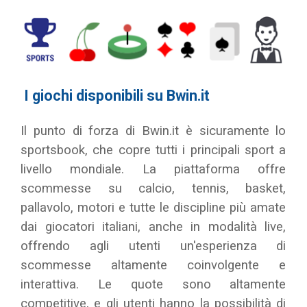
I giochi disponibili su Bwin.it
Il punto di forza di Bwin.it è sicuramente lo
sportsbook, che copre tutti i principali sport a
livello mondiale. La piattaforma offre
scommesse su calcio, tennis, basket,
pallavo
lo, motori e tutte le discipline più amate
dai giocatori italiani, a
nche in modalità live,
offrendo agli utenti un'esperienza di
scommesse altamente coinvolgente e
interattiva.
Le quote sono altamente
competitive, e gli utenti hanno la possibilità di