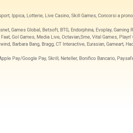
ort, Ippica, Lotterie, Live Casino, Skill Games, Concorsi a pron
net, Games Global, Betsoft, BTG, Endorphina, Evoplay, Gaming Re
 Faat, Gol Games, Media Live, Octavian,Sme, Vital Games, Playn'
ind, Barbara Bang, Bragg, CT Interactive, Eurasian, Gameart, H
Apple Pay/Google Pay, Skrill, Neteller, Bonifico Bancario, Paysa