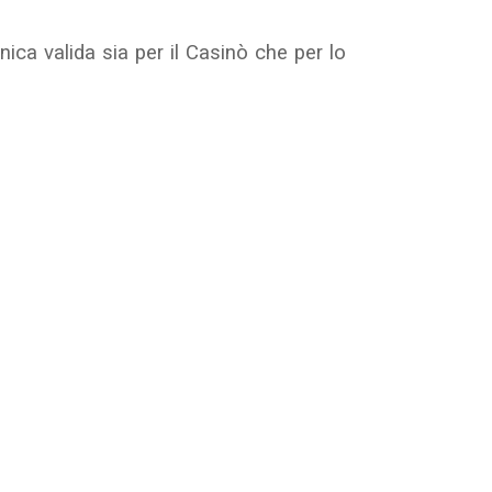
nica valida sia per il Casinò che per lo