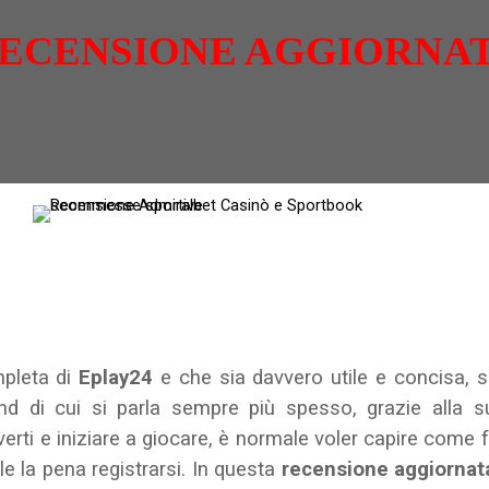
ECENSIONE AGGIORNA
mpleta di
Eplay24
e che sia davvero utile e concisa,
s
 di cui si parla sempre più spesso, grazie alla sua
iverti e iniziare a giocare, è normale voler capire com
e la pena registrarsi.
In questa
recensione aggiornat