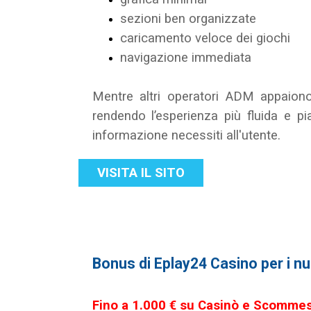
sezioni ben organizzate
caricamento veloce dei giochi
navigazione immediata
Mentre altri operatori ADM appaiono 
rendendo l’esperienza più fluida e p
informazione necessiti all'utente.
VISITA IL SITO
Bonus di
Eplay24 Casino
per i nu
Fino a 1.000 € su Casinò e Scomme