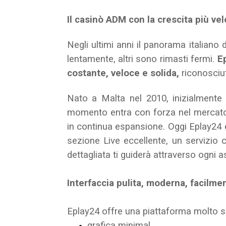
Il casinò ADM con la crescita più vel
Negli ultimi anni il panorama italiano
lentamente, altri sono rimasti fermi.
E
costante, veloce e solida
,
riconosciut
Nato a Malta nel
2010
, inizialment
momento entra con forza nel mercato it
in continua espansione.
Oggi Eplay24 è
sezione Live eccellente, un servizio c
dettagliata ti guiderà attraverso ogni a
Interfaccia pulita, moderna, facilme
Eplay24 offre una piattaforma molto s
grafica minimal