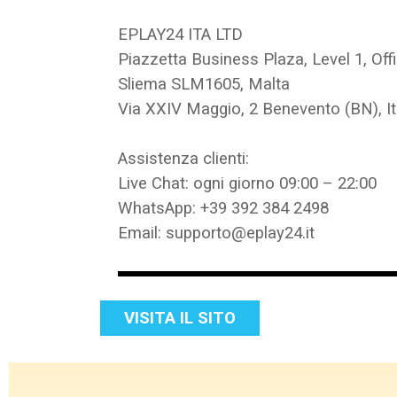
EPLAY24 ITA LTD
Piazzetta Business Plaza, Level 1, Offi
Sliema SLM1605, Malta
Via XXIV Maggio, 2 Benevento (BN), It
Assistenza clienti:
Live Chat:
ogni giorno 09:00 – 22:00
WhatsApp:
+39 392 384 2498
Email:
supporto@eplay24.it
VISITA IL SITO