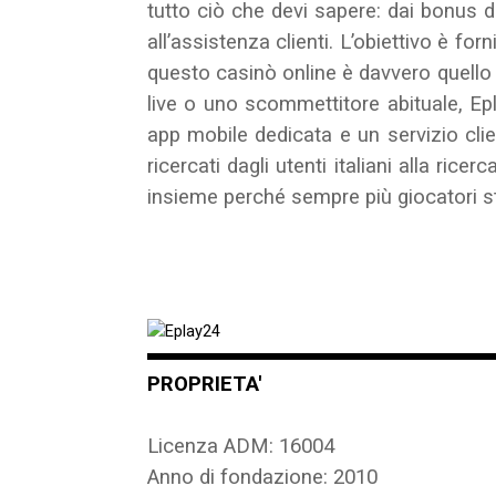
tutto ciò che devi sapere: dai bonus d
all’assistenza clienti. L’obiettivo è f
questo casinò online è davvero quello 
live o uno scommettitore abituale, Epl
app mobile dedicata e un servizio cli
ricercati dagli utenti italiani alla ric
insieme perché sempre più giocatori 
PROPRIETA'
Licenza ADM: 16004
Anno di fondazione: 2010