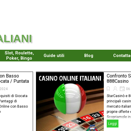
alia
ALIANI
Salta menù
Slot, Roulette,
▼
Guide utili
▼
Blog
▼
Contatta
Poker, Bingo
con Basso
Confronto S
ocata / Puntata
888Casino
2024
06 
quisiti di Giocata
StarCasinò e 8
Vantaggi di
principali casi
Online con Basso
mercato italia
a
proprie offerte 
Scopriamole i
Leggi