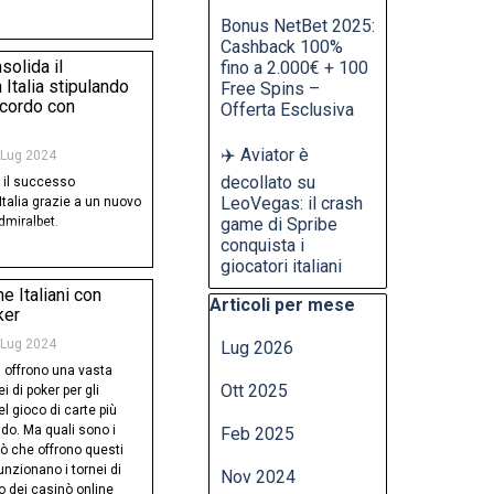
Bonus NetBet 2025:
Cashback 100%
olida il
fino a 2.000€ + 100
Italia stipulando
Free Spins –
ccordo con
Offerta Esclusiva
✈️ Aviator è
Lug 2024
decollato su
 il successo
LeoVegas: il crash
Italia grazie a un nuovo
game di Spribe
miralbet.
conquista i
giocatori italiani
e Italiani con
Salta blocco Articoli per mese
Articoli per mese
ker
Lug 2024
Lug 2026
ni offrono una vasta
Ott 2025
 di poker per gli
l gioco di carte più
o. Ma quali sono i
Feb 2025
nò che offrono questi
nzionano i tornei di
Nov 2024
no dei casinò online